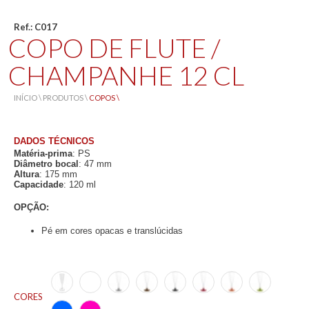
Ref.: C017
COPO DE FLUTE /
CHAMPANHE 12 CL
INÍCIO \
PRODUTOS \
COPOS \
DADOS TÉCNICOS
Matéria-prima
: PS
Diâmetro bocal
: 47 mm
Altura
: 175 mm
Capacidade
: 120 ml
OPÇÃO:
Pé em cores opacas e translúcidas
CORES