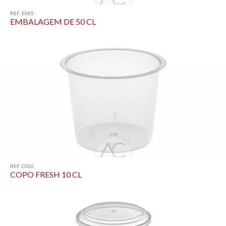
REF.:E065
EMBALAGEM DE 50 CL
REF.:C006
COPO FRESH 10 CL