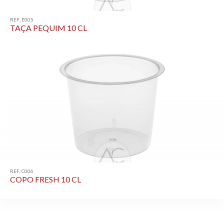
REF.:E005
TAÇA PEQUIM 10 CL
REF.:C006
COPO FRESH 10 CL