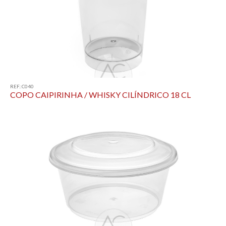
REF.:C040
COPO CAIPIRINHA / WHISKY CILÍNDRICO 18 CL