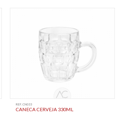
REF.:CN033
CANECA CERVEJA 330ML