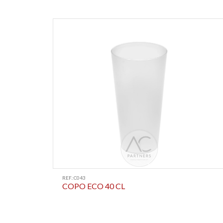
REF.:C043
COPO ECO 40 CL