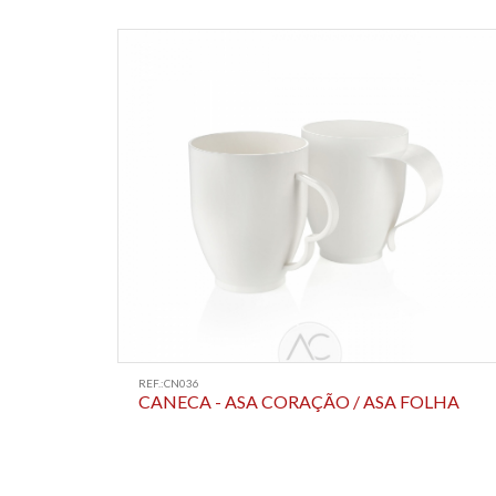
REF.:CN036
CANECA - ASA CORAÇÃO / ASA FOLHA