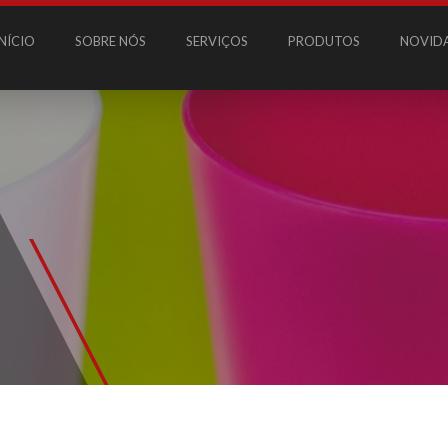
INÍCIO
SOBRE NÓS
SERVIÇOS
PRODUTOS
NOVID